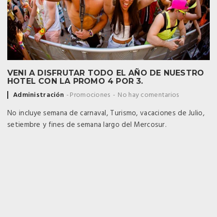
VENI A DISFRUTAR TODO EL AÑO DE NUESTRO
HOTEL CON LA PROMO 4 POR 3.
Posted
Administración
Promociones
No hay comentarios
by
No incluye semana de carnaval, Turismo, vacaciones de Julio,
setiembre y fines de semana largo del Mercosur.