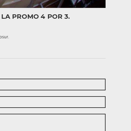
LA PROMO 4 POR 3.
osur.