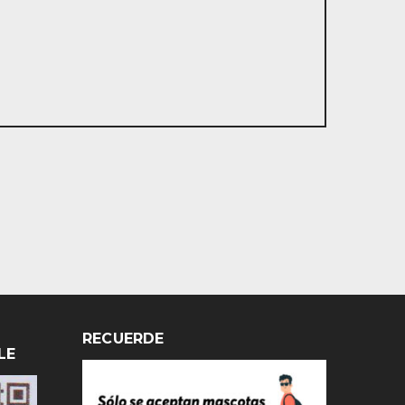
RECUERDE
LE